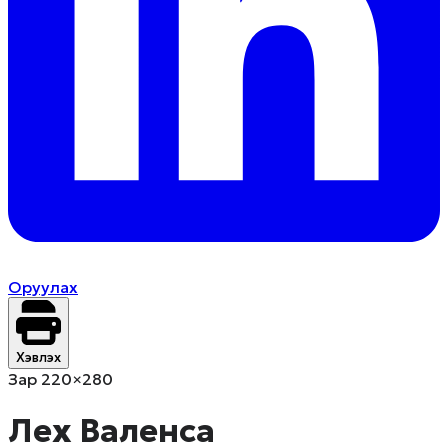
Оруулах
Хэвлэх
Зар 220×280
Лех Валенса