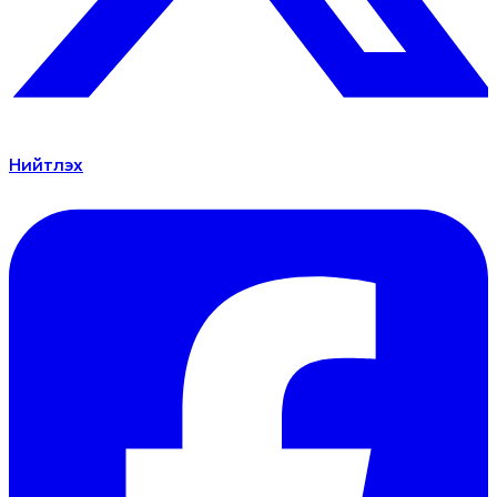
Нийтлэх