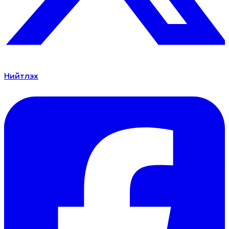
Нийтлэх