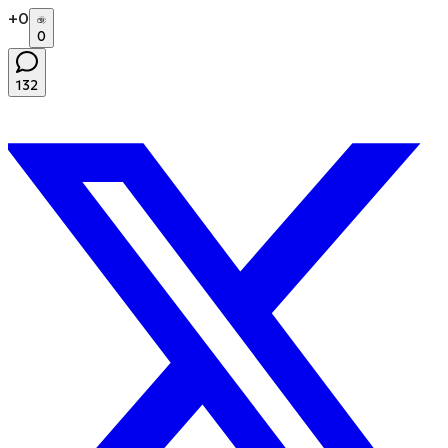
+
0
0
132