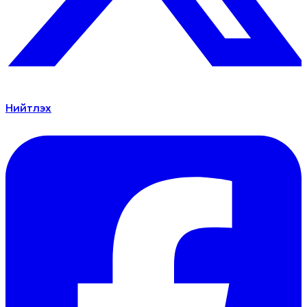
Нийтлэх