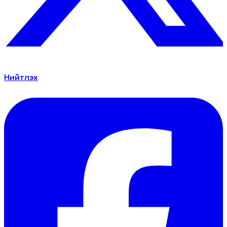
Нийтлэх