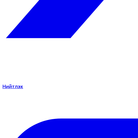
Нийтлэх