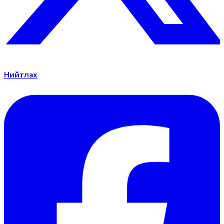
Нийтлэх