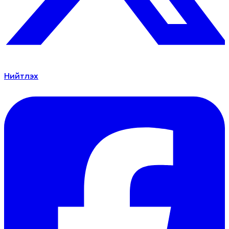
Нийтлэх