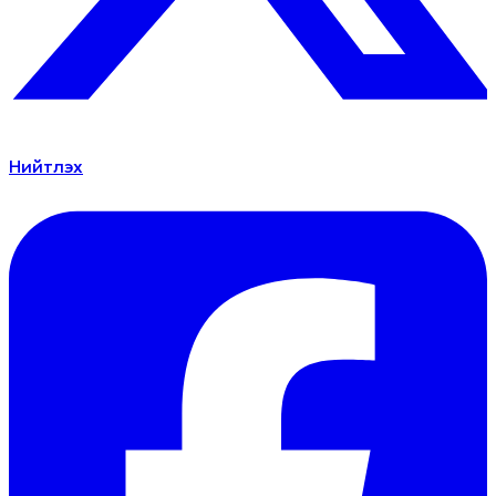
Нийтлэх