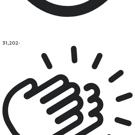
31,202
·