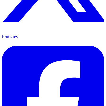
Нийтлэх