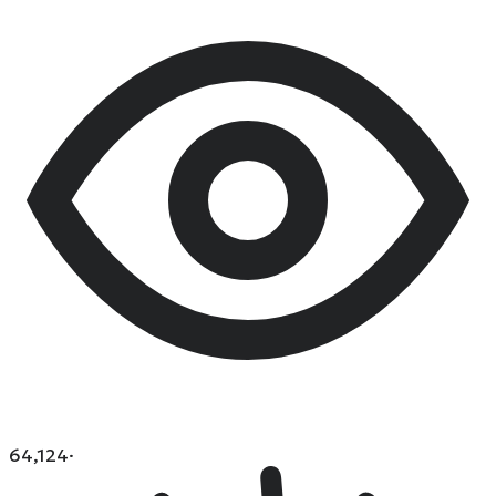
64,124
·