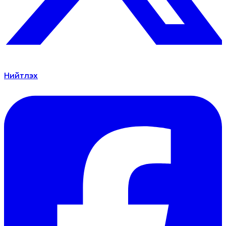
Нийтлэх