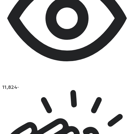
11,824
·