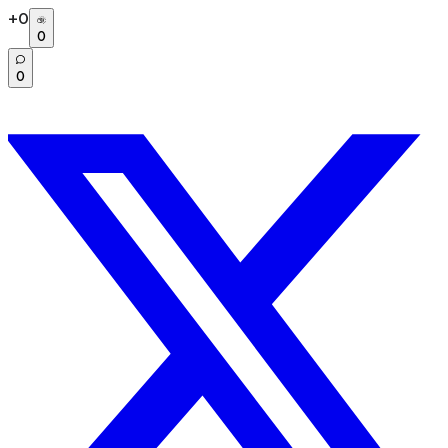
+
0
0
0