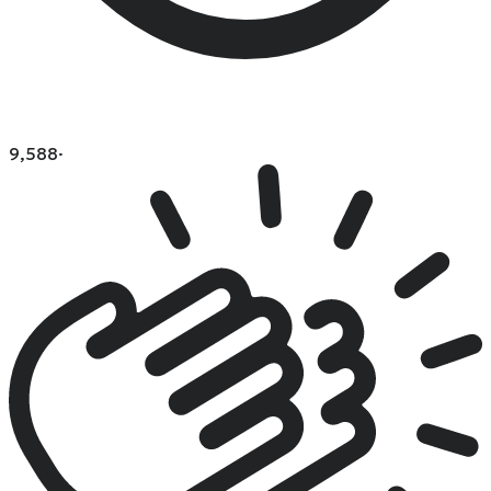
9,588
·