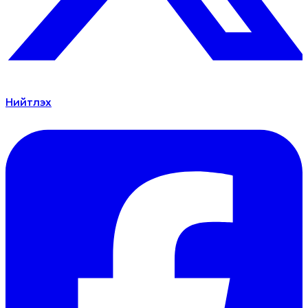
Нийтлэх