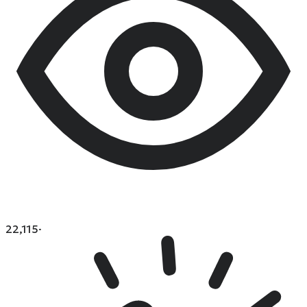
22,115
·