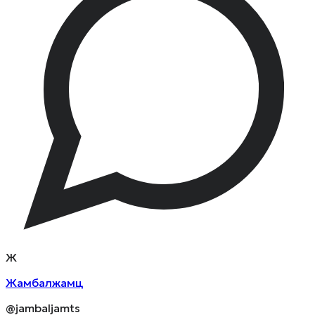
Ж
Жамбалжамц
@jambaljamts