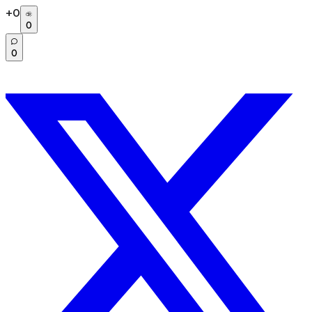
+
0
0
0