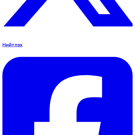
Нийтлэх