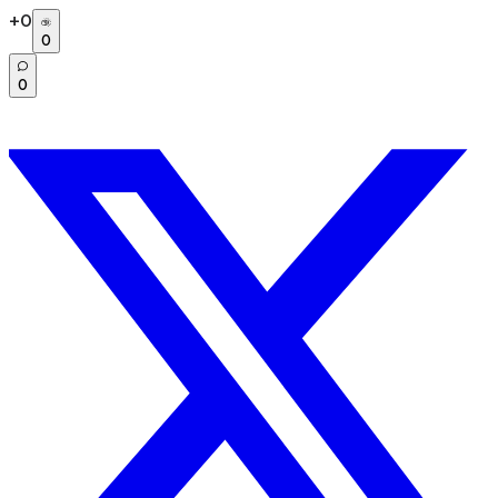
+
0
0
0