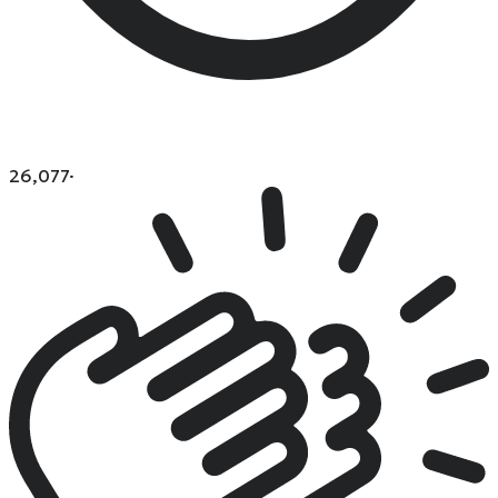
26,077
·