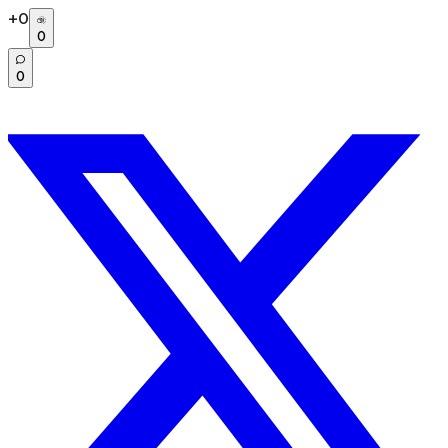
+
0
0
0