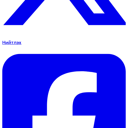
Нийтлэх