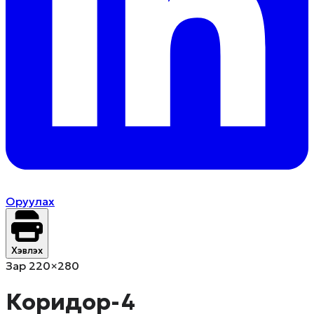
Оруулах
Хэвлэх
Зар 220×280
Коридор-4