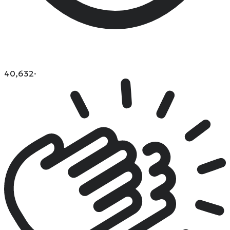
40,632
·