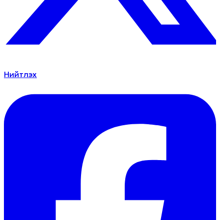
Нийтлэх