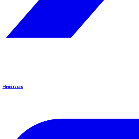
Нийтлэх