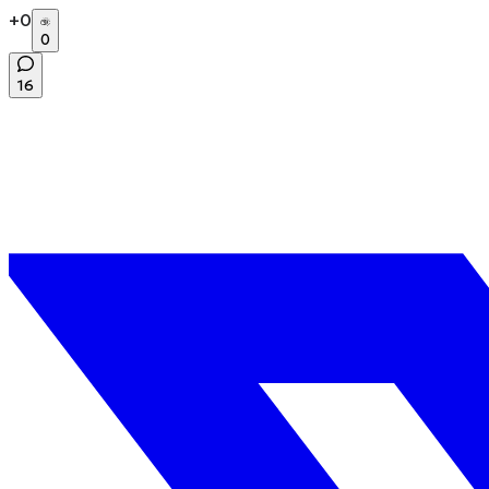
+
0
0
16