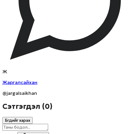
Ж
Жаргалсайхан
@jargalsaikhan
Сэтгэгдэл (
0
)
Бүгдийг харах