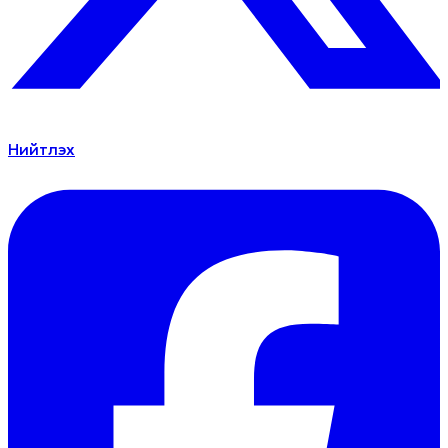
Нийтлэх