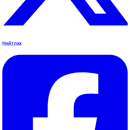
Нийтлэх