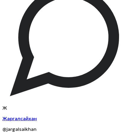
Ж
Жаргалсайхан
@jargalsaikhan