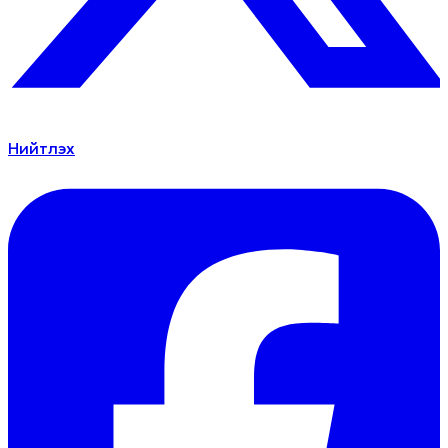
Нийтлэх