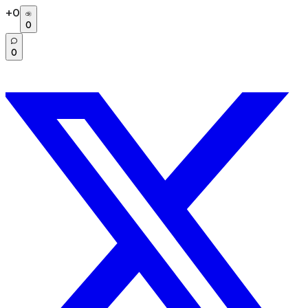
+
0
0
0