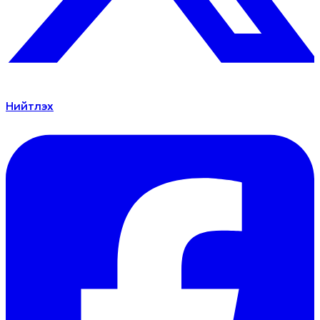
Нийтлэх