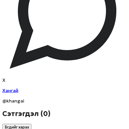
Х
Хангай
@khangai
Сэтгэгдэл (
0
)
Бүгдийг харах