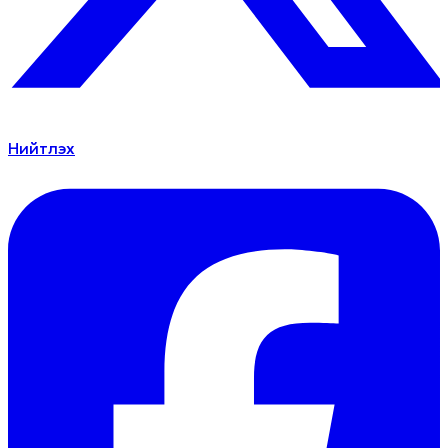
Нийтлэх