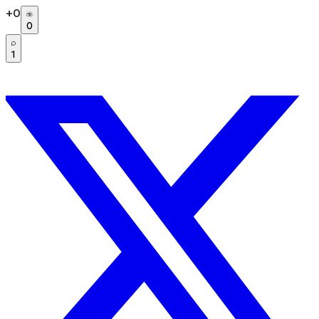
+
0
0
1