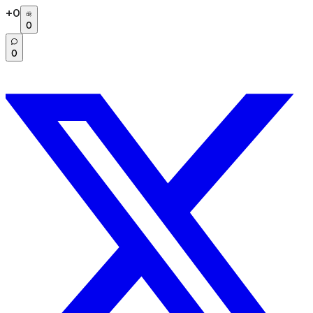
+
0
0
0