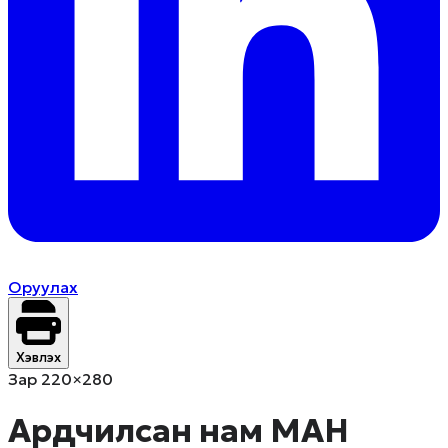
Оруулах
Хэвлэх
Зар 220×280
Ардчилсан нам МАН