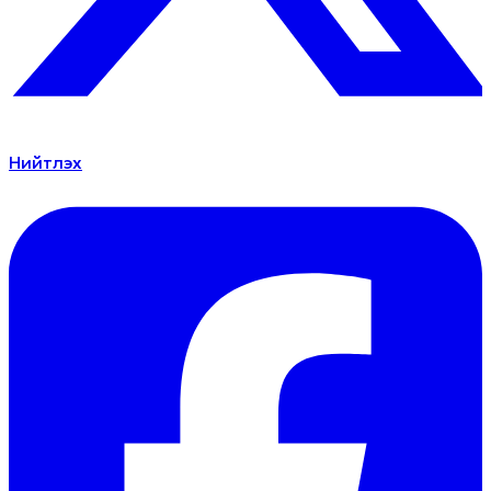
Нийтлэх