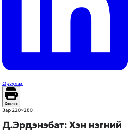
Оруулах
Хэвлэх
Зар 220×280
Д.Эрдэнэбат: Хэн нэгний