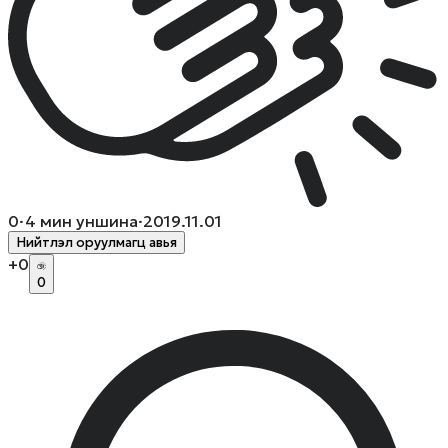
0
·
4
мин уншина
·
2019.11.01
Нийтлэл оруулмагц авья
+
0
0