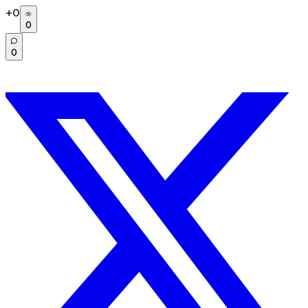
+
0
0
0