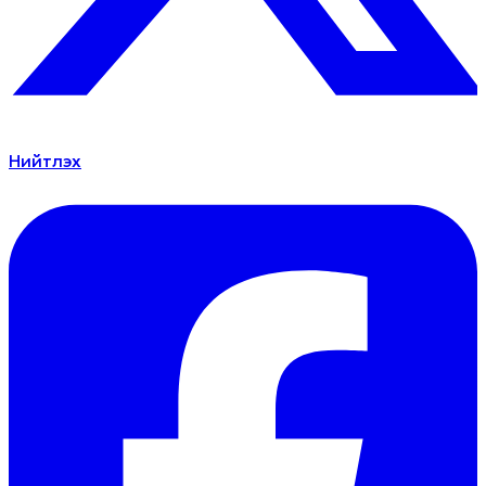
Нийтлэх