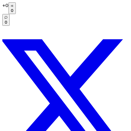
+
0
0
0