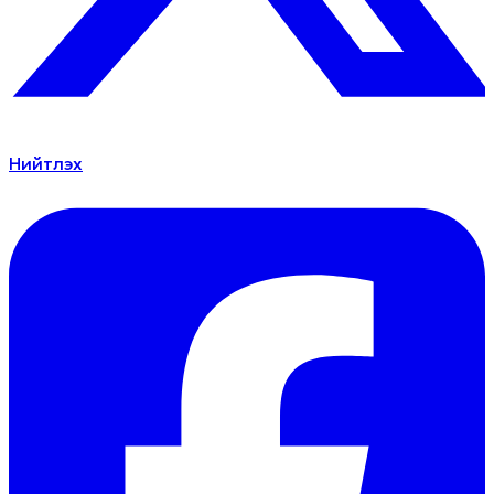
Нийтлэх