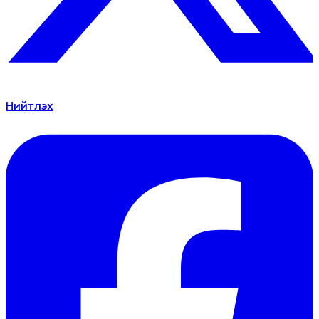
Нийтлэх