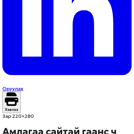
Оруулах
Хэвлэх
Зар 220×280
Амлагаа сайтай гаанс ч