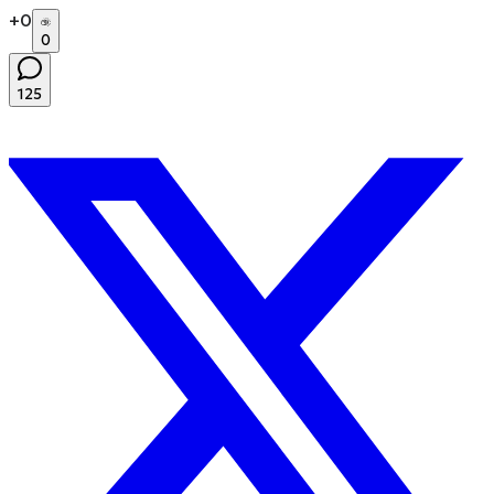
+
0
0
125