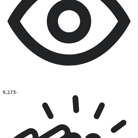
9,273
·