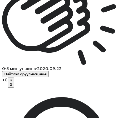
0
·
5
мин уншина
·
2020.09.22
Нийтлэл оруулмагц авья
+
0
0