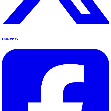
Нийтлэх