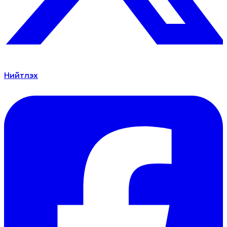
Нийтлэх