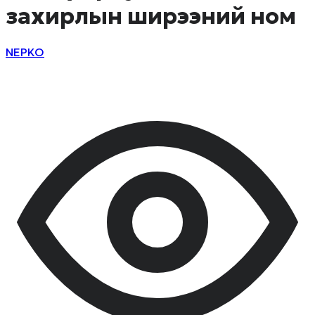
захирлын ширээний ном
NEPKO