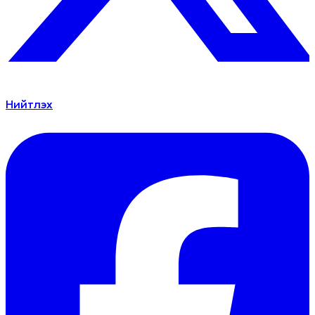
Нийтлэх