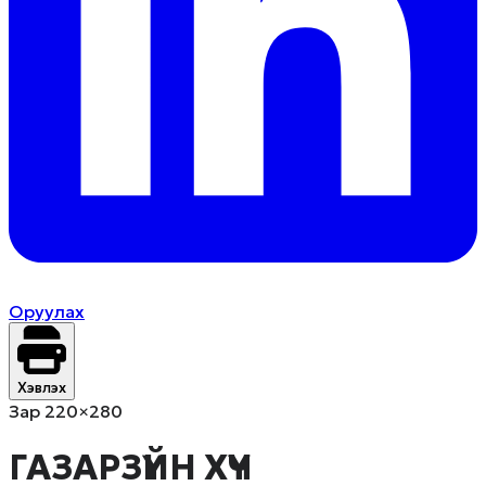
Оруулах
Хэвлэх
Зар 220×280
ГАЗАРЗҮЙН ХҮЧ