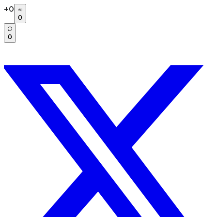
+
0
0
0