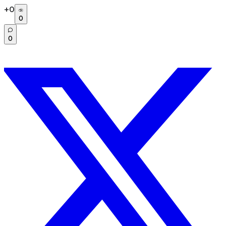
+
0
0
0