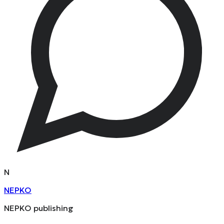
N
NEPKO
NEPKO publishing