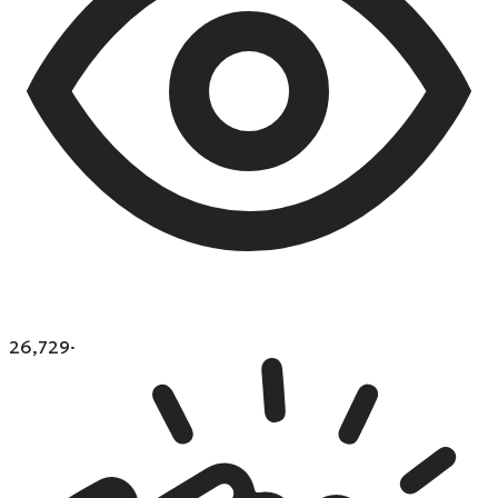
26,729
·