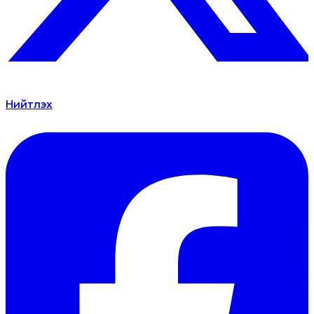
Нийтлэх