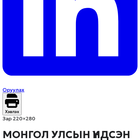
Оруулах
Хэвлэх
Зар 220×280
МОНГОЛ УЛСЫН ҮНДСЭН