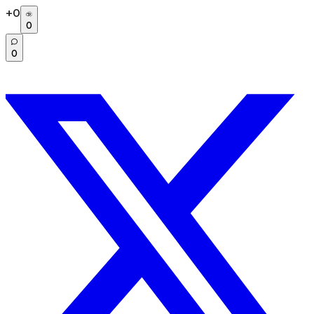
+
0
0
0