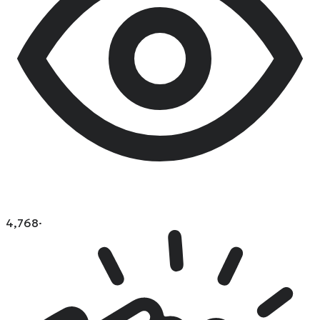
4,768
·