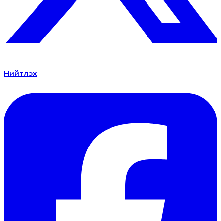
Нийтлэх