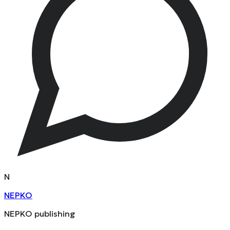
N
NEPKO
NEPKO publishing