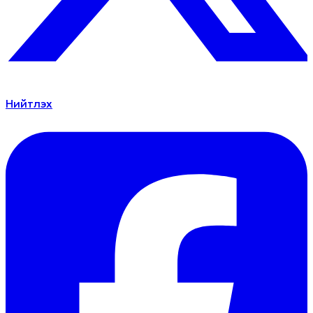
Нийтлэх