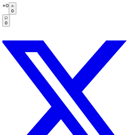
+
0
0
0