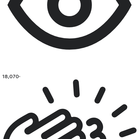
18,070
·