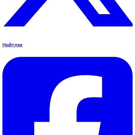
Нийтлэх