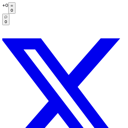
+
0
0
0