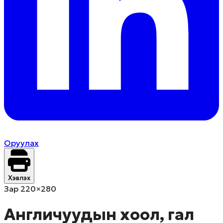
Оруулах
Хэвлэх
Зар 220×280
Англичуудын хоол, гал