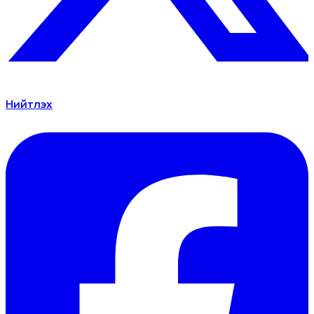
Нийтлэх