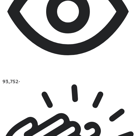
93,752
·