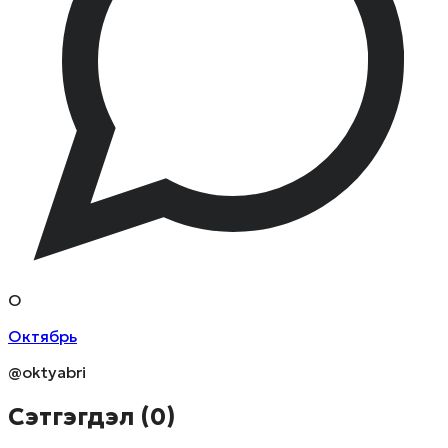
О
Октябрь
@oktyabri
Сэтгэгдэл (
0
)