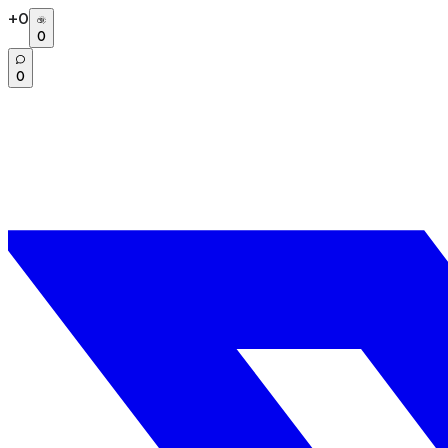
+
0
0
0