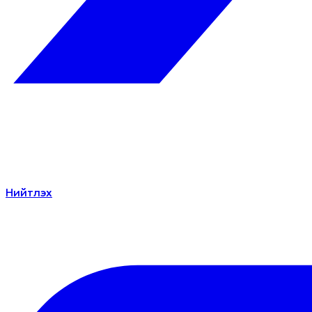
Нийтлэх