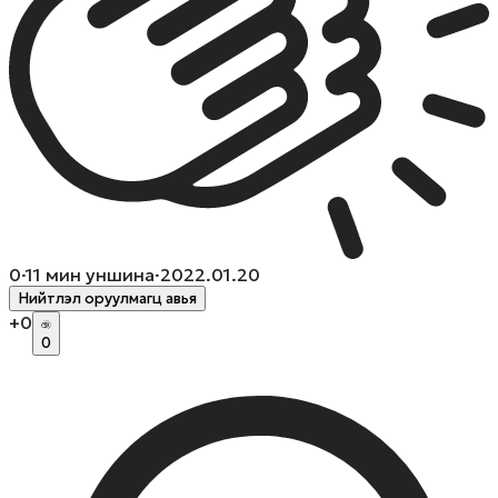
0
·
11
мин уншина
·
2022.01.20
Нийтлэл оруулмагц авья
+
0
0