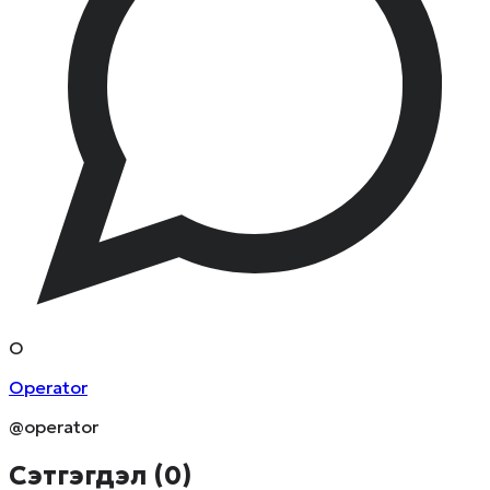
O
Operator
@operator
Сэтгэгдэл (
0
)