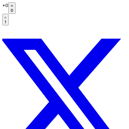
+
0
0
1