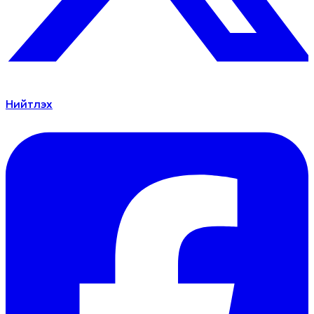
Нийтлэх