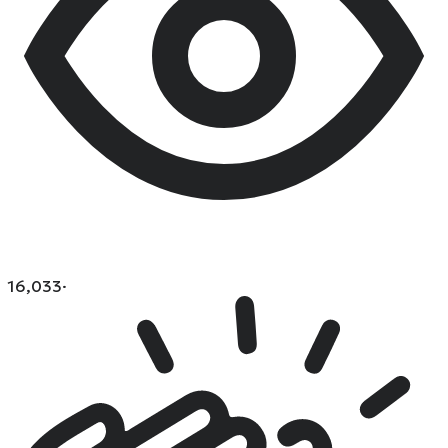
16,033
·