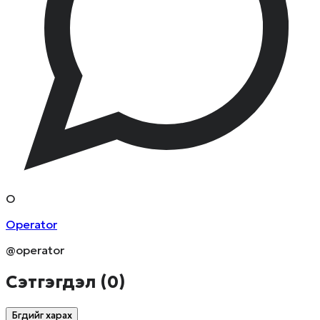
O
Operator
@operator
Сэтгэгдэл (
0
)
Бүгдийг харах