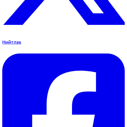
Нийтлэх