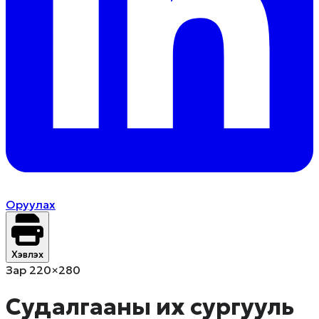
Оруулах
Хэвлэх
Зар 220×280
Судалгааны их сургууль