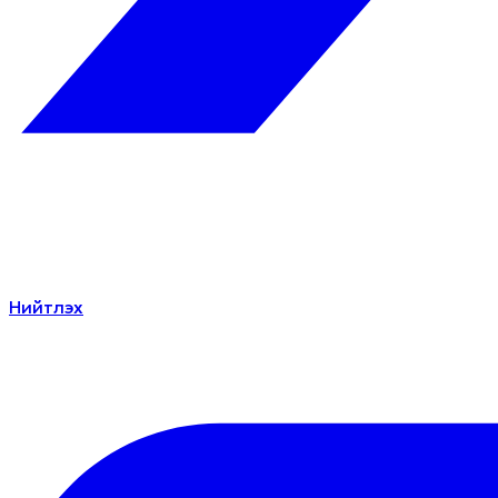
Нийтлэх