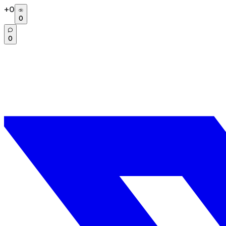
+
0
0
0