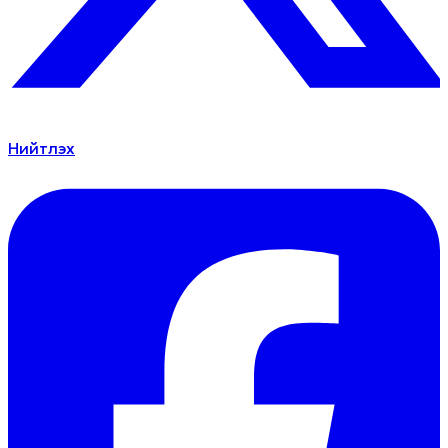
Нийтлэх