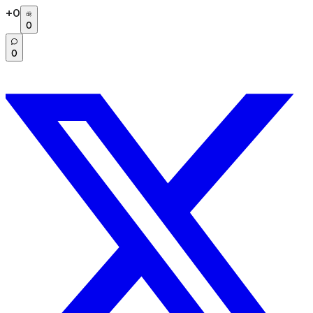
+
0
0
0