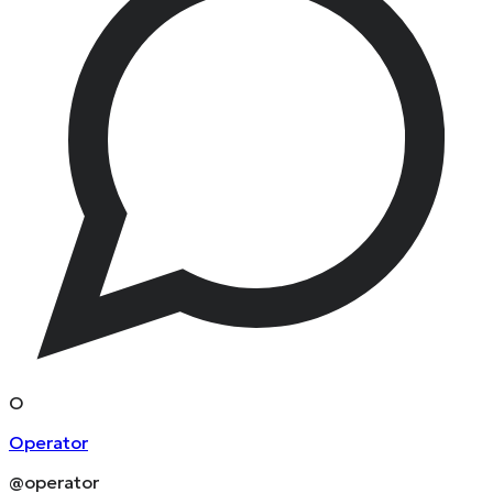
O
Operator
@operator