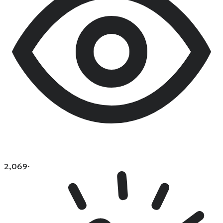
2,069
·