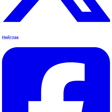
Нийтлэх