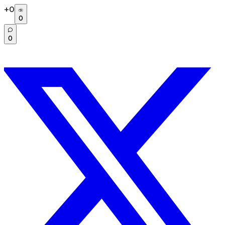
+
0
0
0