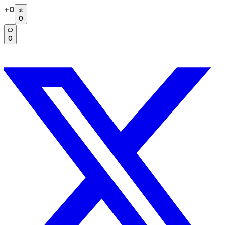
+
0
0
0