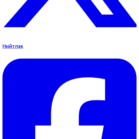
Нийтлэх