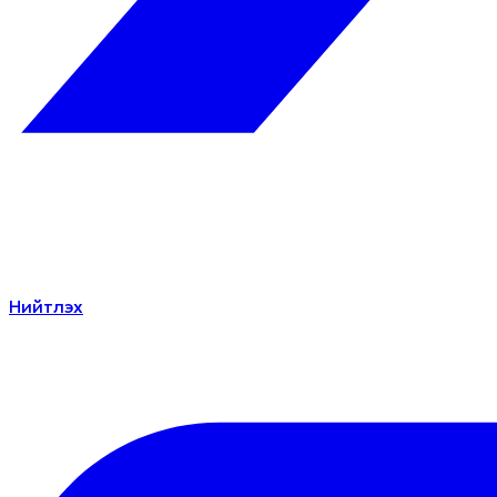
Нийтлэх