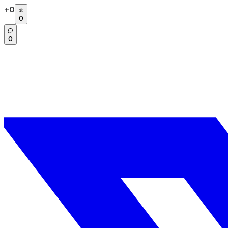
+
0
0
0