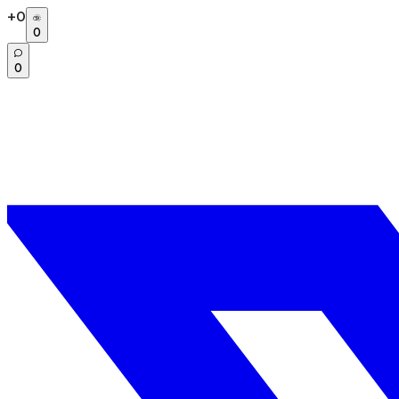
+
0
0
0