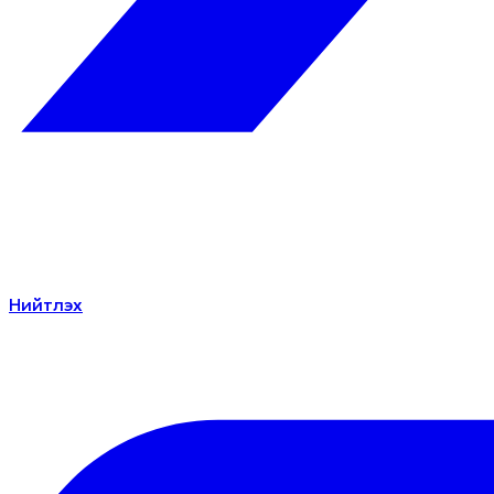
Нийтлэх