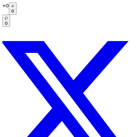
+
0
0
0