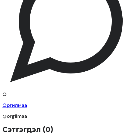
О
Оргилмаа
@orgilmaa
Сэтгэгдэл (
0
)