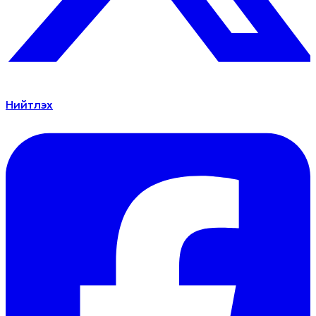
Нийтлэх