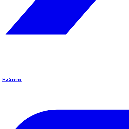
Нийтлэх