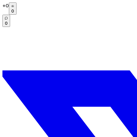
+
0
0
0