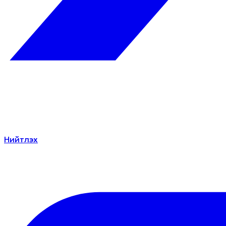
Нийтлэх