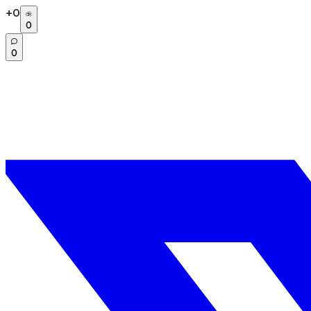
+
0
0
0