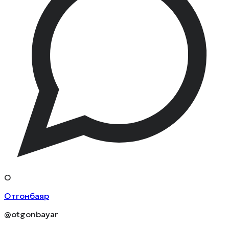
О
Отгонбаяр
@otgonbayar