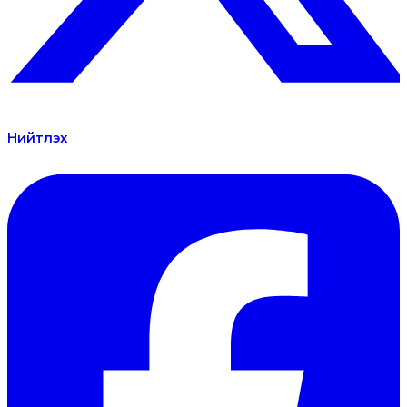
Нийтлэх