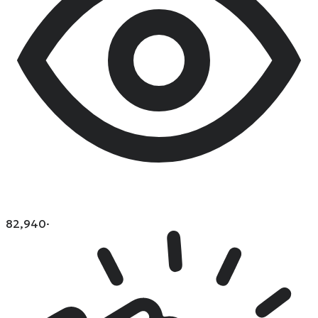
82,940
·