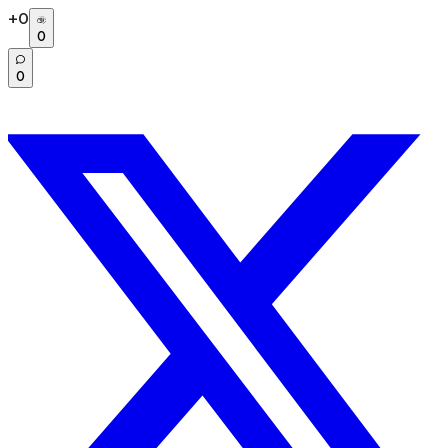
+
0
0
0