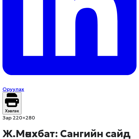
Оруулах
Хэвлэх
Зар 220×280
Ж.Мөнхбат: Сангийн сайд