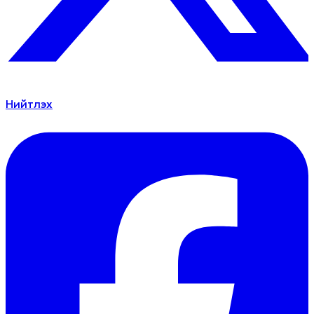
Нийтлэх