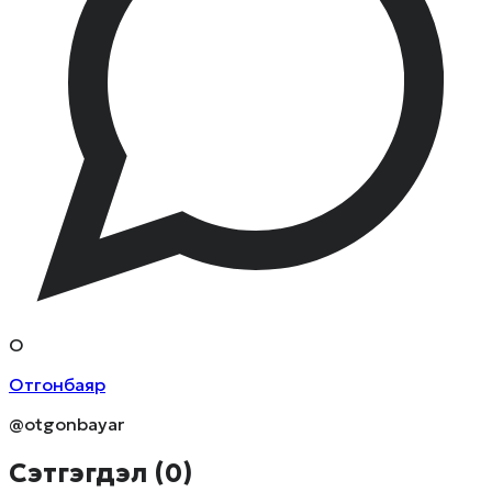
О
Отгонбаяр
@otgonbayar
Сэтгэгдэл (
0
)