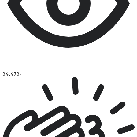
24,472
·