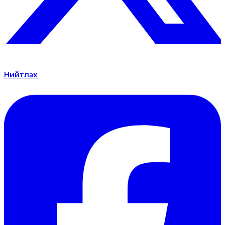
Нийтлэх