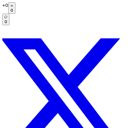
+
0
0
0