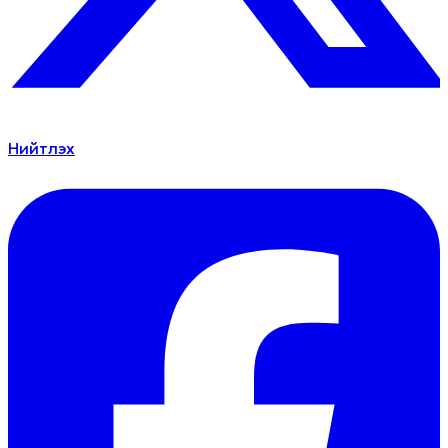
Нийтлэх