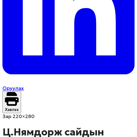
Оруулах
Хэвлэх
Зар 220×280
Ц.Нямдорж сайдын