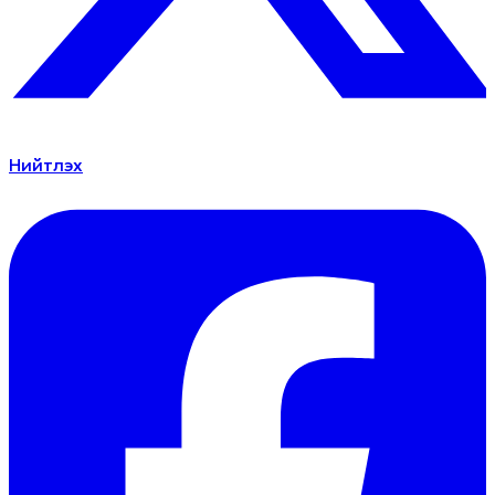
Нийтлэх